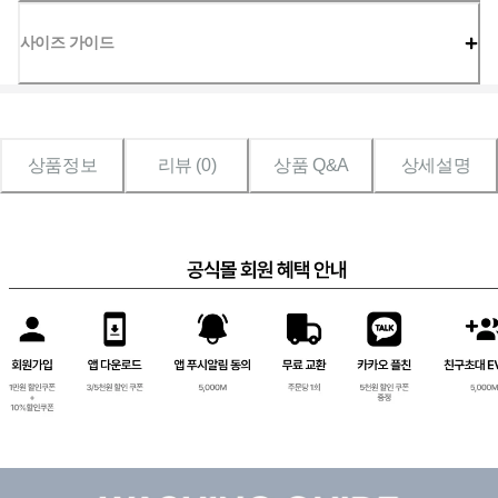
사이즈 가이드
상품정보
리뷰 (
0
)
상품 Q&A
상세설명