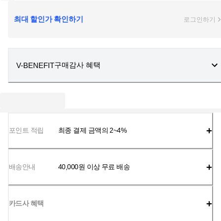
최대 할인가 확인하기
로그인하기
구매감사 혜택
V-BENEFIT
포인트 적립
최종 결제 금액의 2~4%
배송안내
40,000
원 이상 무료 배송
카드사 혜택