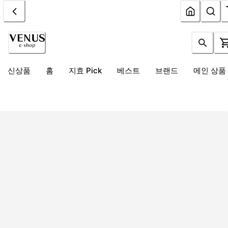
신상품
홈
지효 Pick
베스트
브랜드
메인 상품