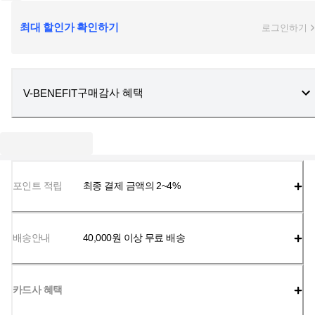
최대 할인가 확인하기
로그인하기
구매감사 혜택
V-BENEFIT
포인트 적립
최종 결제 금액의 2~4%
배송안내
40,000
원 이상 무료 배송
카드사 혜택