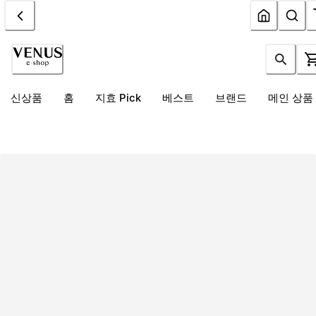
신상품
홈
지효 Pick
베스트
브랜드
메인 상품