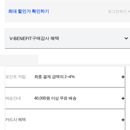
최대 할인가 확인하기
로그인하기
구매감사 혜택
V-BENEFIT
포인트 적립
최종 결제 금액의 2~4%
배송안내
40,000
원 이상 무료 배송
카드사 혜택