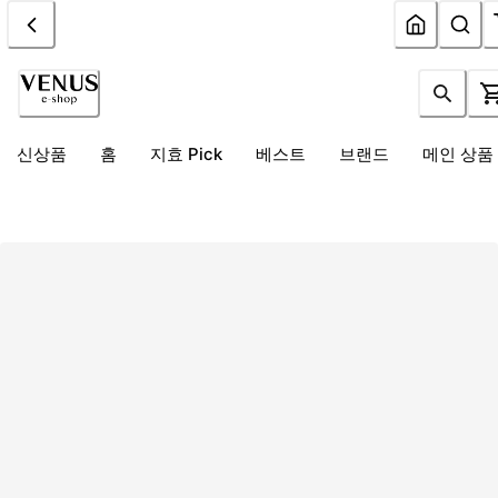
신상품
홈
지효 Pick
베스트
브랜드
메인 상품