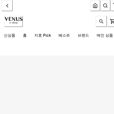
신상품
홈
지효 Pick
베스트
브랜드
메인 상품