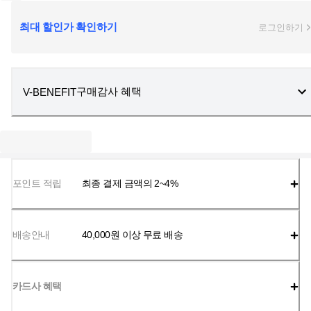
최대 할인가 확인하기
로그인하기
구매감사 혜택
V-BENEFIT
포인트 적립
최종 결제 금액의 2~4%
배송안내
40,000
원 이상 무료 배송
카드사 혜택