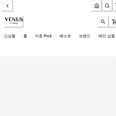
신상품
홈
지효 Pick
베스트
브랜드
메인 상품