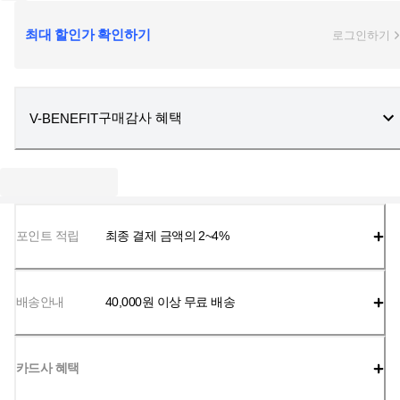
최대 할인가 확인하기
로그인하기
구매감사 혜택
V-BENEFIT
포인트 적립
최종 결제 금액의 2~4%
배송안내
40,000
원 이상 무료 배송
카드사 혜택