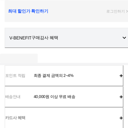
최대 할인가 확인하기
로그인하기
구매감사 혜택
V-BENEFIT
포인트 적립
최종 결제 금액의 2~4%
배송안내
40,000
원 이상 무료 배송
카드사 혜택