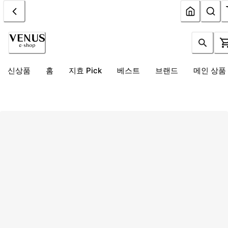
신상품
홈
지효 Pick
베스트
브랜드
메인 상품