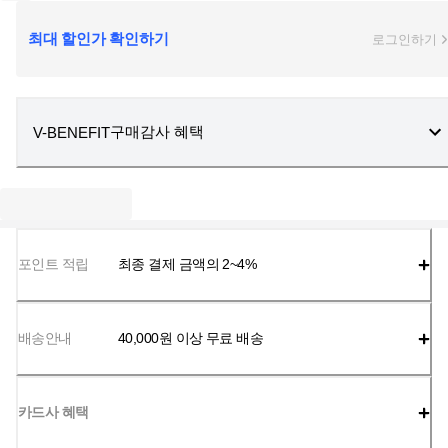
최대 할인가 확인하기
로그인하기
구매감사 혜택
V-BENEFIT
포인트 적립
최종 결제 금액의 2~4%
배송안내
40,000
원 이상 무료 배송
카드사 혜택