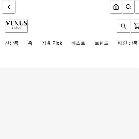
신상품
홈
지효 Pick
베스트
브랜드
메인 상품