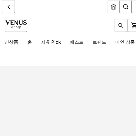
신상품
홈
지효 Pick
베스트
브랜드
메인 상품