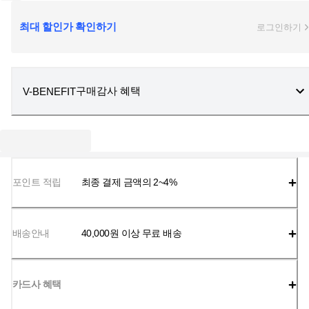
최대 할인가 확인하기
로그인하기
구매감사 혜택
V-BENEFIT
포인트 적립
최종 결제 금액의 2~4%
배송안내
40,000
원 이상 무료 배송
카드사 혜택