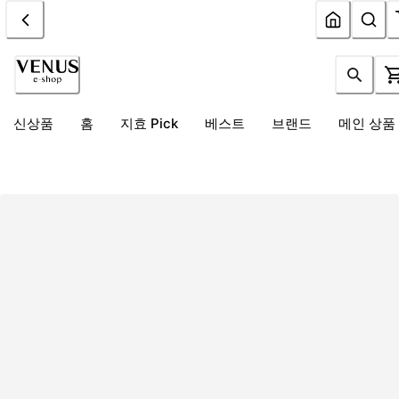
신상품
홈
지효 Pick
베스트
브랜드
메인 상품