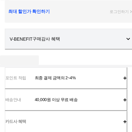
최대 할인가 확인하기
로그인하기
구매감사 혜택
V-BENEFIT
포인트 적립
최종 결제 금액의 2~4%
배송안내
40,000
원 이상 무료 배송
카드사 혜택