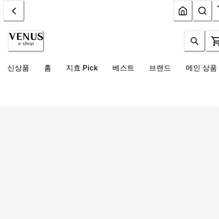
신상품
홈
지효 Pick
베스트
브랜드
메인 상품