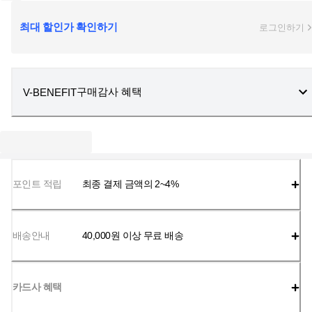
최대 할인가 확인하기
로그인하기
구매감사 혜택
V-BENEFIT
포인트 적립
최종 결제 금액의 2~4%
배송안내
40,000
원 이상 무료 배송
카드사 혜택