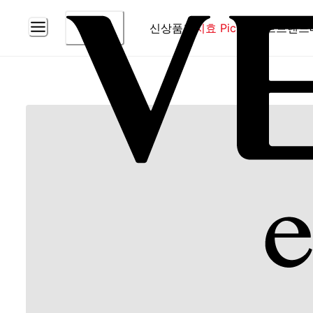
신상품
홈
지효 Pick
베스트
브랜드