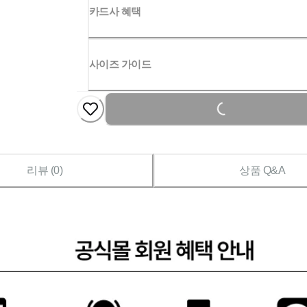
카드사 혜택
사이즈 가이드
Loading...
리뷰 (
0
)
상품 Q&A