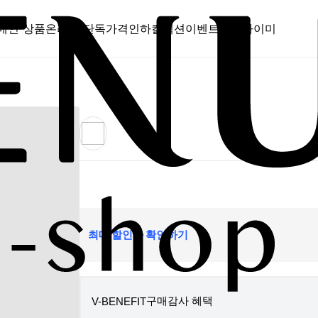
메인 상품
온라인 단독
가격인하
컬렉션
이벤트
스캔바이미
최대 할인가 확인하기
구매감사 혜택
V-BENEFIT