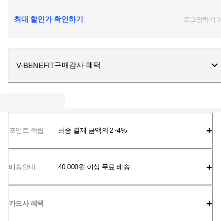
최대 할인가 확인하기
로그인하기
구매감사 혜택
V-BENEFIT
포인트 적립
최종 결제 금액의 2~4%
배송안내
40,000
원 이상 무료 배송
카드사 혜택