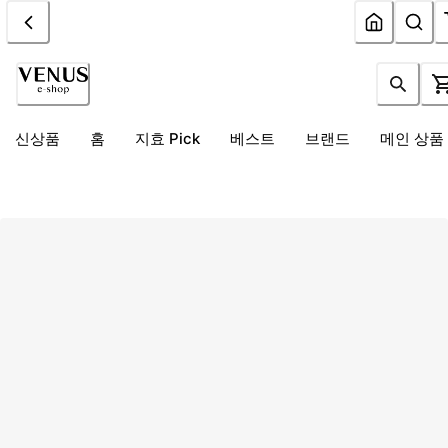
신상품
홈
지효 Pick
베스트
브랜드
메인 상품