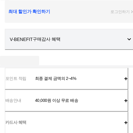
최대 할인가 확인하기
로그인하기
구매감사 혜택
V-BENEFIT
포인트 적립
최종 결제 금액의 2~4%
배송안내
40,000
원 이상 무료 배송
카드사 혜택