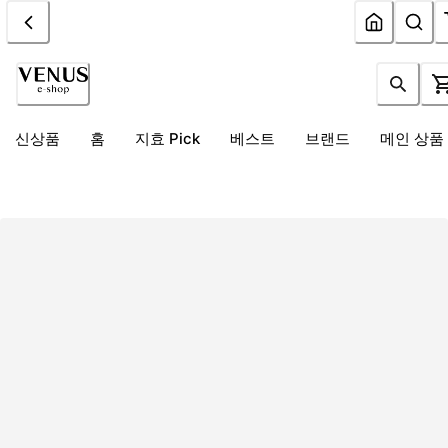
신상품
홈
지효 Pick
베스트
브랜드
메인 상품