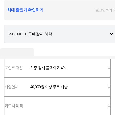
최대 할인가 확인하기
로그인하기
구매감사 혜택
V-BENEFIT
포인트 적립
최종 결제 금액의 2~4%
배송안내
40,000
원 이상 무료 배송
카드사 혜택