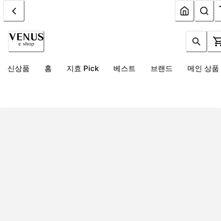
신상품
홈
지효 Pick
베스트
브랜드
메인 상품