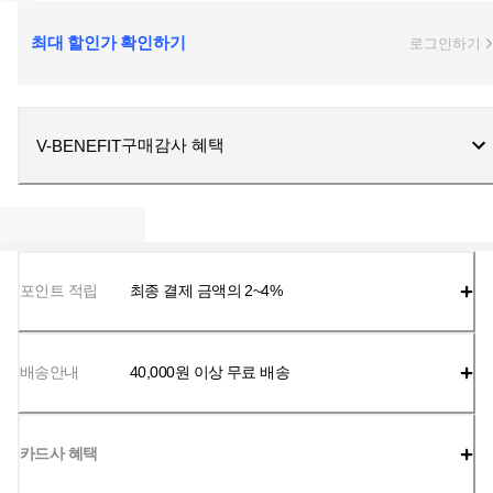
최대 할인가 확인하기
로그인하기
구매감사 혜택
V-BENEFIT
포인트 적립
최종 결제 금액의 2~4%
배송안내
40,000
원 이상 무료 배송
카드사 혜택