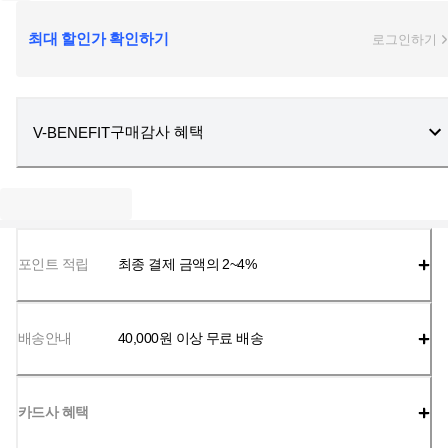
최대 할인가 확인하기
로그인하기
구매감사 혜택
V-BENEFIT
포인트 적립
최종 결제 금액의 2~4%
배송안내
40,000
원 이상 무료 배송
카드사 혜택