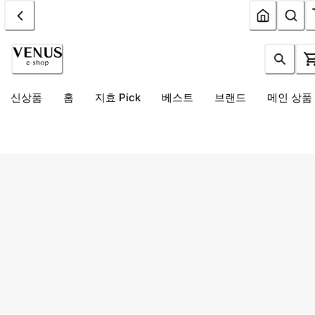
신상품
홈
지효 Pick
베스트
브랜드
메인 상품