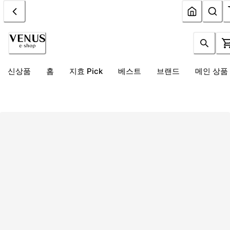
신상품
홈
지효 Pick
베스트
브랜드
메인 상품