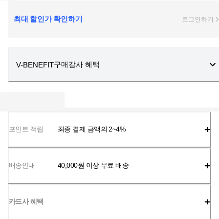
최대 할인가 확인하기
로그인하기
구매감사 혜택
V-BENEFIT
포인트 적립
최종 결제 금액의 2~4%
배송안내
40,000
원 이상 무료 배송
카드사 혜택